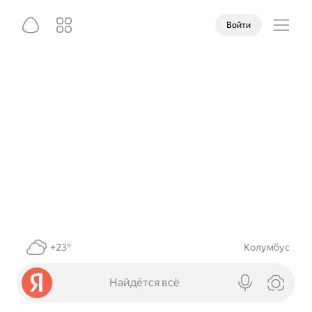
Войти
+23°
Колумбус
Найдётся всё