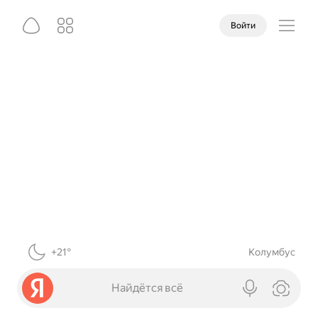
Войти
+21°
Колумбус
Найдётся всё