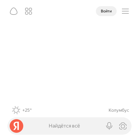
Войти
+25°
Колумбус
Найдётся всё