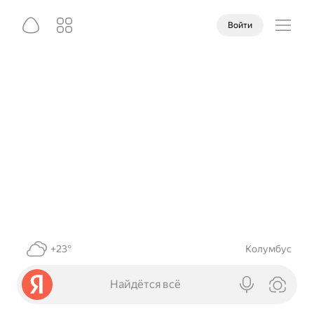
Войти
+23°
Колумбус
Найдётся всё