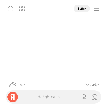
Войти
+30°
Колумбус
Найдётся всё