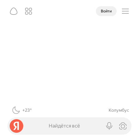
Войти
+23°
Колумбус
Найдётся всё