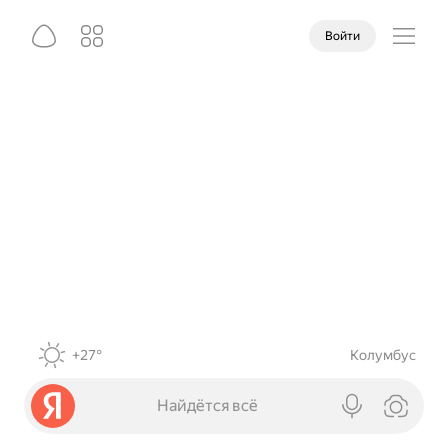
Войти
+27°
Колумбус
Найдётся всё