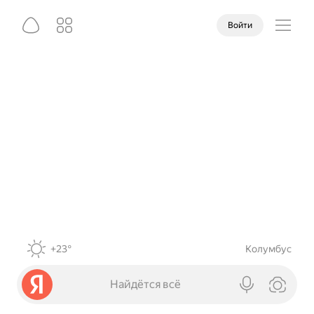
Войти
+23°
Колумбус
Найдётся всё