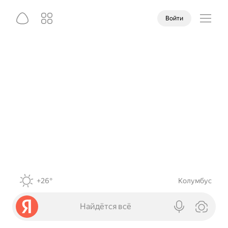
Войти
+26°
Колумбус
Найдётся всё