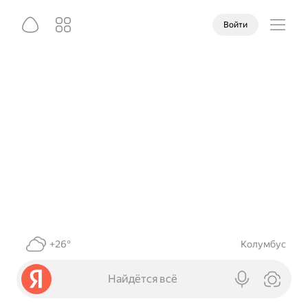
Войти
+26°
Колумбус
Найдётся всё