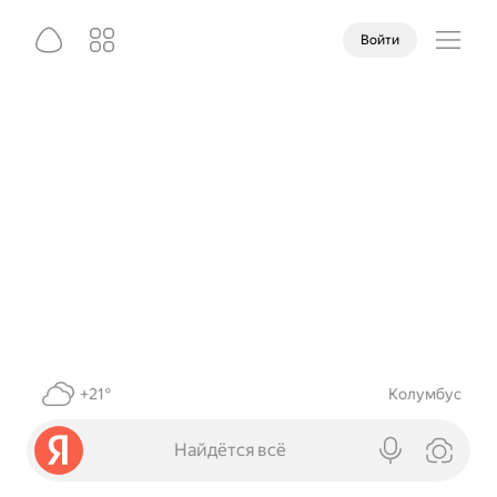
Войти
+21°
Колумбус
Найдётся всё