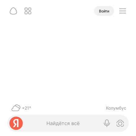
Войти
+21°
Колумбус
Найдётся всё