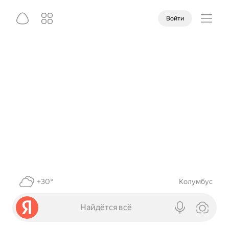
Войти
+30°
Колумбус
Найдётся всё