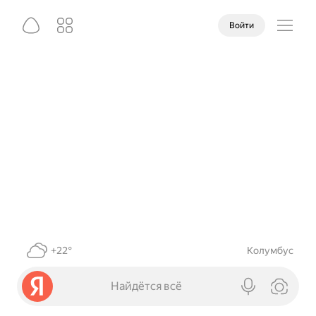
Войти
+22°
Колумбус
Найдётся всё