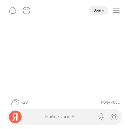
Войти
+28°
Колумбус
Найдётся всё