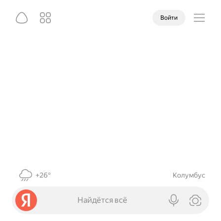
Войти
+26°
Колумбус
Найдётся всё