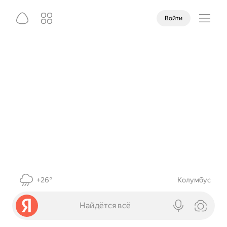
Войти
+26°
Колумбус
Найдётся всё