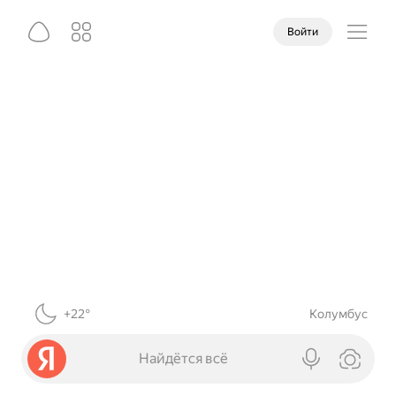
Войти
+22°
Колумбус
Найдётся всё