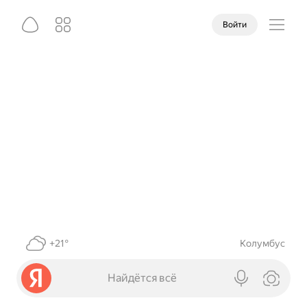
Войти
+21°
Колумбус
Найдётся всё