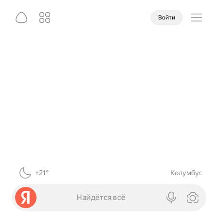
Войти
+21°
Колумбус
Найдётся всё