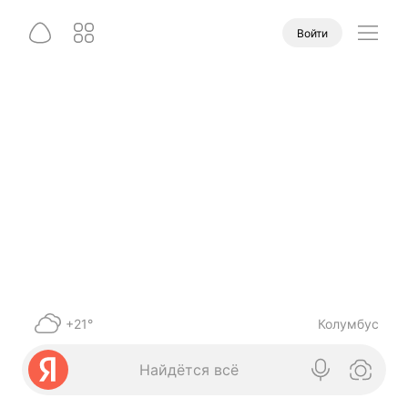
Войти
+21°
Колумбус
Найдётся всё