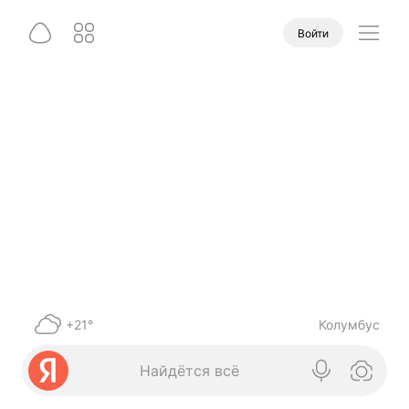
Войти
+21°
Колумбус
Найдётся всё