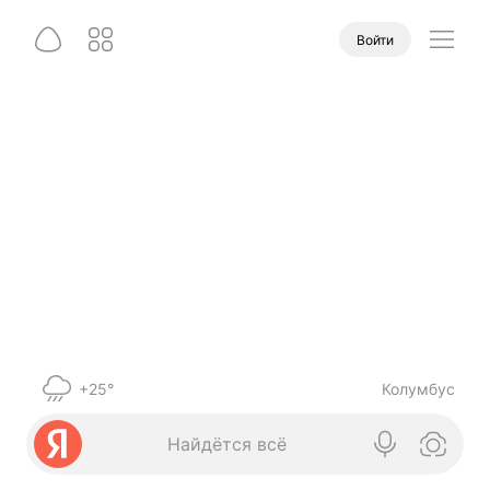
Войти
+25°
Колумбус
Найдётся всё