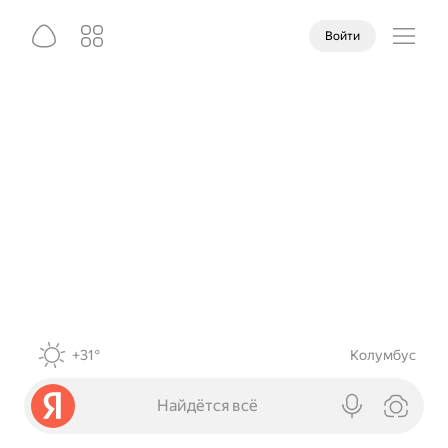
Войти
+31°
Колумбус
Найдётся всё