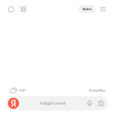
Войти
+24°
Колумбус
Найдётся всё