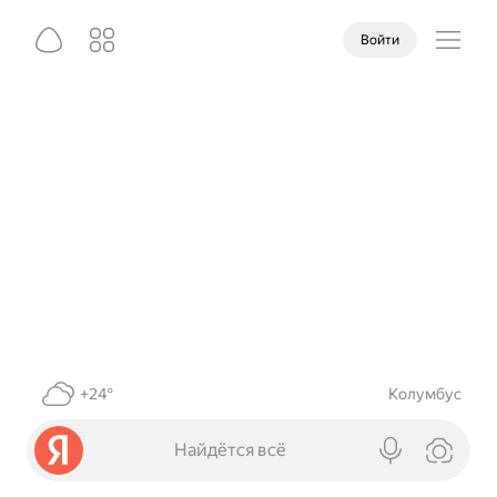
Войти
+24°
Колумбус
Найдётся всё