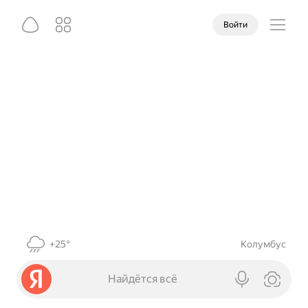
Войти
+25°
Колумбус
Найдётся всё