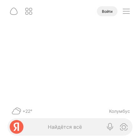
Войти
+22°
Колумбус
Найдётся всё