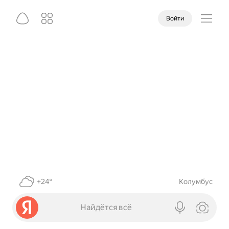
Войти
+24°
Колумбус
Найдётся всё