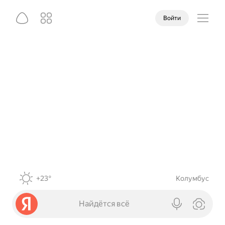
Войти
+23°
Колумбус
Найдётся всё