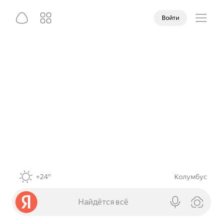
Войти
+24°
Колумбус
Найдётся всё