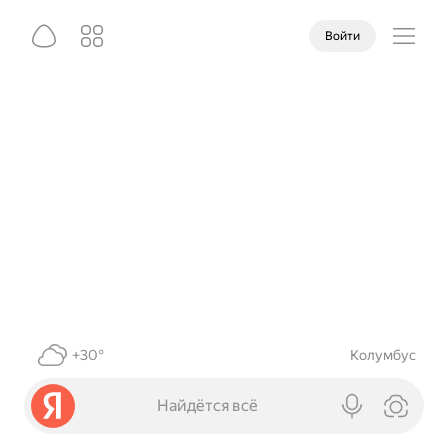
Войти
+30°
Колумбус
Найдётся всё