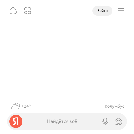
Войти
+24°
Колумбус
Найдётся всё