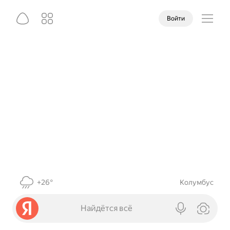
Войти
+26°
Колумбус
Найдётся всё