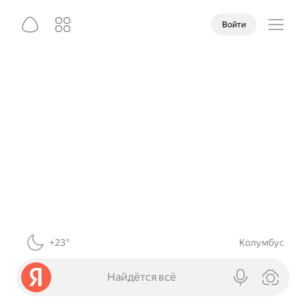
Войти
+23°
Колумбус
Найдётся всё