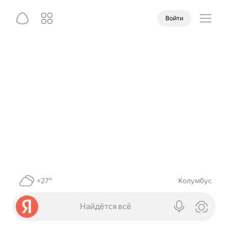
Войти
+27°
Колумбус
Найдётся всё