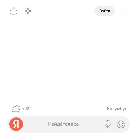
Войти
+22°
Колумбус
Найдётся всё