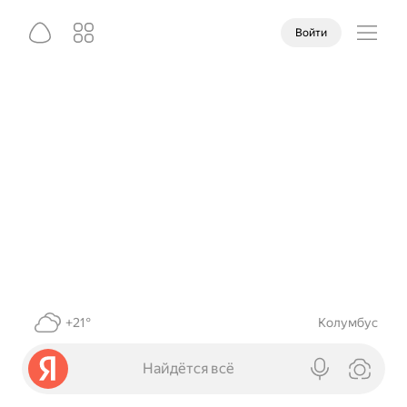
Войти
+21°
Колумбус
Найдётся всё