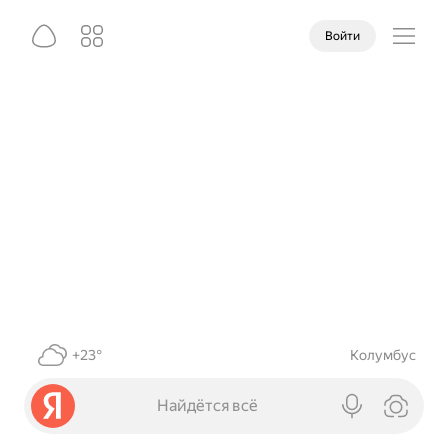
Войти
+23°
Колумбус
Найдётся всё