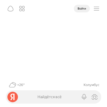
Войти
+26°
Колумбус
Найдётся всё