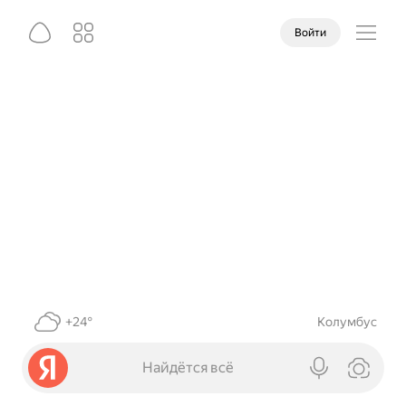
Войти
+24°
Колумбус
Найдётся всё