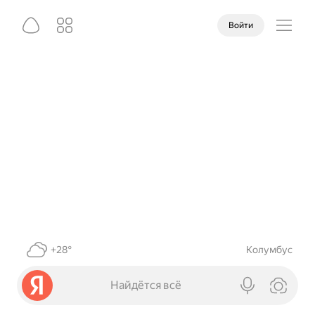
Войти
+28°
Колумбус
Найдётся всё