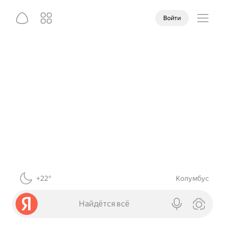
Войти
+22°
Колумбус
Найдётся всё