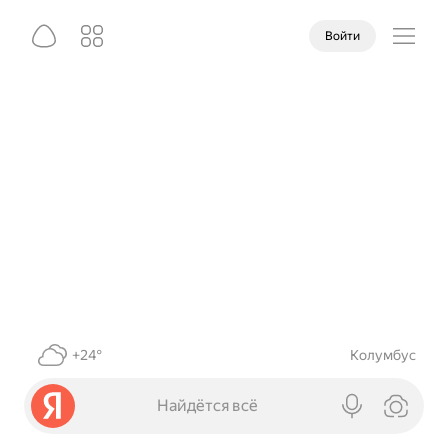
Войти
+24°
Колумбус
Найдётся всё