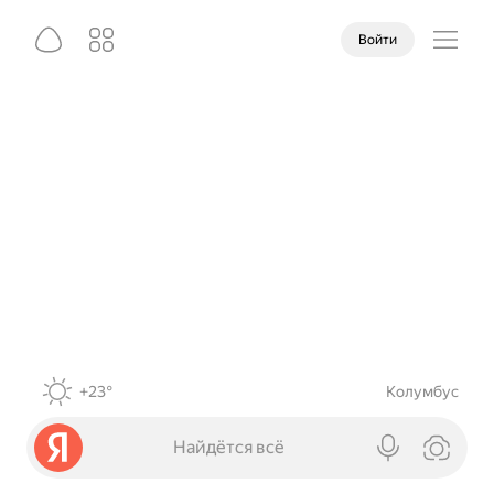
Войти
+23°
Колумбус
Найдётся всё