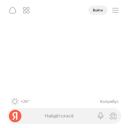
Войти
+26°
Колумбус
Найдётся всё