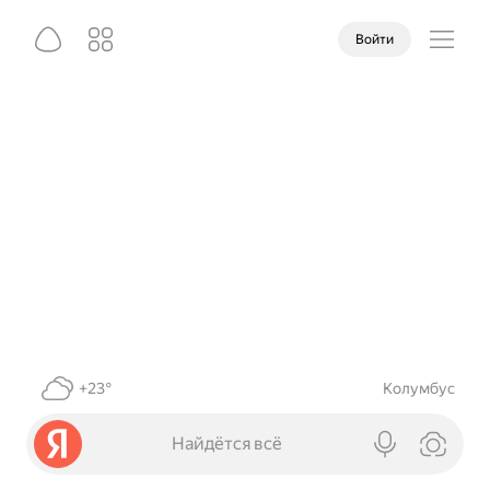
Войти
+23°
Колумбус
Найдётся всё