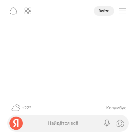
Войти
+22°
Колумбус
Найдётся всё