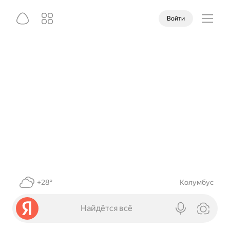
Войти
+28°
Колумбус
Найдётся всё