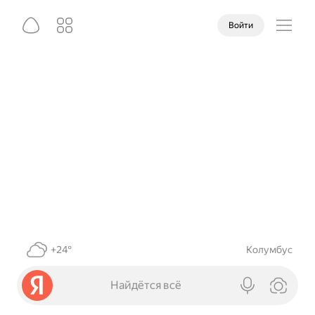
Войти
+24°
Колумбус
Найдётся всё